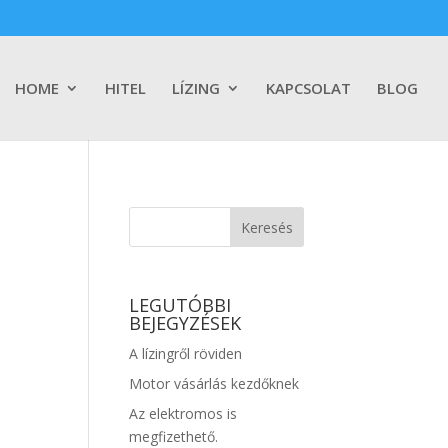
HOME
HITEL
LÍZING
KAPCSOLAT
BLOG
LEGUTÓBBI
BEJEGYZÉSEK
A lízingről röviden
Motor vásárlás kezdőknek
Az elektromos is
megfizethető.