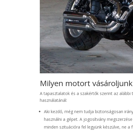
Milyen motort vásároljun
A tapasztalatok és a szakértők szerint az alábbi
használatánál:
Aki kezdő, még nem tudja biztonságosan irányí
használni a gépet. A jogosítvány megszerzése 
minden szituációra fel legyünk készülve, ne a