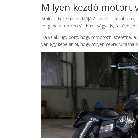
Milyen kezdő motort v
Amint a kellemetlen időjárás elmúlik, kisüt a n
meg, de a motorozás iránti vágya is, feltéve pe
Ha valaki úgy dönt, hogy motorozni szeretne, a
van egy képe arról, hogy milyen gépre ruházna b