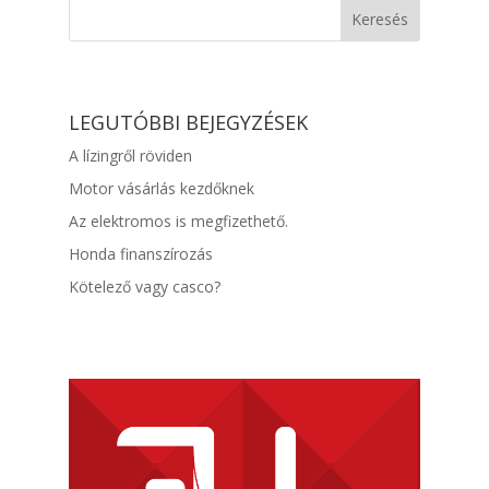
LEGUTÓBBI BEJEGYZÉSEK
A lízingről röviden
Motor vásárlás kezdőknek
Az elektromos is megfizethető.
Honda finanszírozás
Kötelező vagy casco?