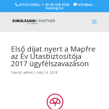
HITELVONAL: + 36 30 428 6240
info@eu-
leasing.hu
Első díjat nyert a Mapfre
az Év Utasbiztosítója
2017 ügyfélszavazáson
Szerző:
admin
|
máj 14, 2018